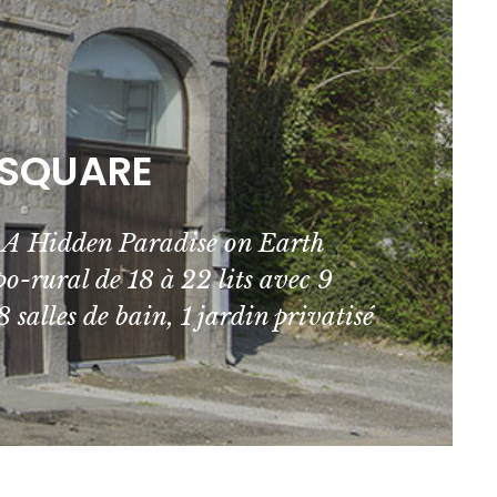
 SQUARE
Hidden Paradise on Earth
o-rural de 18 à 22 lits avec 9
 salles de bain, 1 jardin privatisé