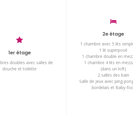
2e étage
1 chambre avec 5 lits simpl
1 lit superposé
1er étage
1 chambre double en mez
bres doubles avec salles de
1 chambre 4 lits en mezz
douche et toilette
(dans un loft)
2 salles des bain
Salle de jeux avec ping-pong,
bordelais et Baby-foo