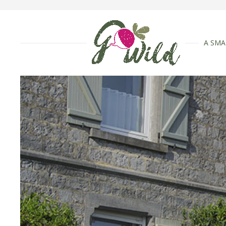
A SMA