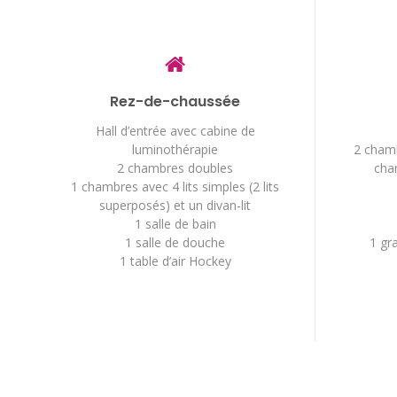
Rez-de-chaussée
Hall d’entrée avec cabine de
luminothérapie
2 chamb
2 chambres doubles
cha
1 chambres avec 4 lits simples (2 lits
superposés) et un divan-lit
1 salle de bain
1 salle de douche
1 gr
1 table d’air Hockey