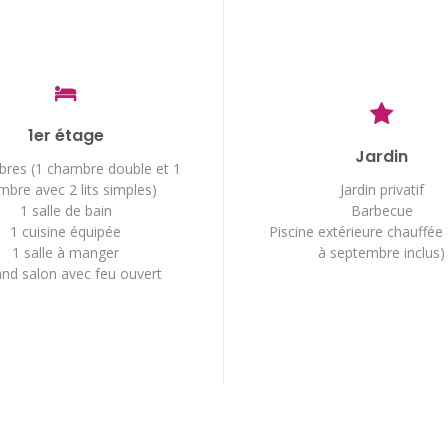
1er étage
Jardin
res (1 chambre double et 1
mbre avec 2 lits simples)
Jardin privatif
1 salle de bain
Barbecue
1 cuisine équipée
Piscine extérieure chauffée
1 salle à manger
à septembre inclus)
and salon avec feu ouvert