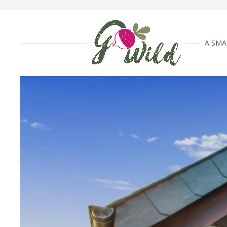
A SMA