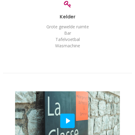
Kelder
Grote gewelde ruimte
Bar
Tafelvoetbal
Wasmachine
Play